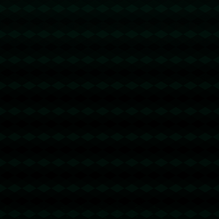
**总结**
*2022-2023赛季意大利足球甲级联赛*不仅仅是球队之间的较量，更
是文化与历史的传承。那些精彩的瞬间和动人的故事背后，是球迷们
无尽的激情与支持。这个赛季，每一场比赛的背后，都有着值得探寻
的精彩。无论你是忠实的球迷，还是初涉足球的观众，意甲都将带给
你无尽的惊喜与感动。