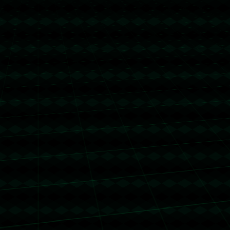
上一篇
丨
辽宁弃子逆袭成山西王，五年顶薪得赵继伟兄弟，娶普通
相貌妻子.
下一篇
丨
纳米尺上“搭积木”：中国科学家发现常压下镍氧化物具高
温超导电性.
返回
Copyright 2024
365WM完美体育官网-官方app入口
All Rights by
完美体育官方网
站
全国咨询热线：
025-7198575