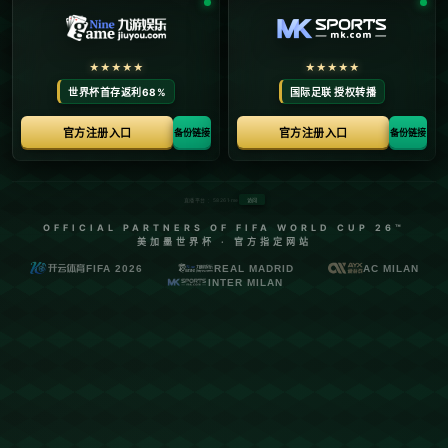
行业资讯
新闻中心
2022-2023賽季意大利足球甲級聯
賽賽程表.
发布时间：2026-02-09
**前言**
*2022-2023赛季意大利足球甲级联赛*是众多足球迷翘首以盼的一场
风云际会。作为意大利最高级别的职业足球联赛，意甲不仅仅是技术
与战术的征途，更是一场视听盛宴。每一场比赛都可能蕴藏着经典瞬
间，无数的球迷和媒体将目光集中于此，希望见证意大利足球的魅
力。
**主题与赛程概述**
本赛季意甲联赛秉承了一贯的竞争力和观赏性，赛程安排紧凑，精彩
纷呈。各大球队如国际米兰、尤文图斯、AC米兰和罗马都在积极备