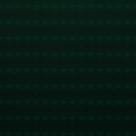
米兰主场迎战尤文图斯，比赛过程中上演了惊心动魄的攻防战，最终
AC米兰凭借技高一筹的团队合作拿下胜利。
**新星崛起与战术演变**
2022-2023赛季的意甲，除了传统豪门的厮杀，新星的崛起同样让人
瞩目。例如，那不勒斯的小将基伊萨（Chiesa），在赛场上表现出了
惊人的速度与灵巧的盘带技术，成为球队新的进攻利器。此外，本赛
季意甲诸多球队的战术也发生了**微妙的变化**。更多球队开始采用
“高位逼抢”战术，以期在短时间内对对手进行压迫，创造进球机会。
**关键战役分析**
不可不提的是，在本赛季初期的焦点比赛中，国际米兰对阵罗马的那
场引入注目的较量。*这场比赛不仅仅是一场普通的积分较量，更是
两位名帅的智慧比拼*。国际米兰凭借稳固的后防和犀利的反击，最
终以两球领先赢得比赛。罗马虽然惜败，却展现了坚韧不拔的精神，
令人敬佩。