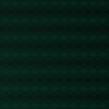
會展開價格博弈.