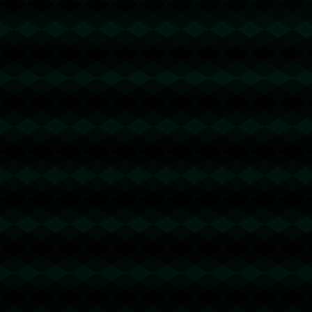
**价格博弈的幕后
在这场转会谈判中
则的限制，同时也
**。
**成功案例分析**
想了解尤文图斯的
拓展迅速收回了成
而在波尔图的视角