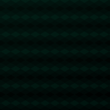
外赛场上的竞争实力。作为培养年轻球员的坚实基地，波尔图
度信心。