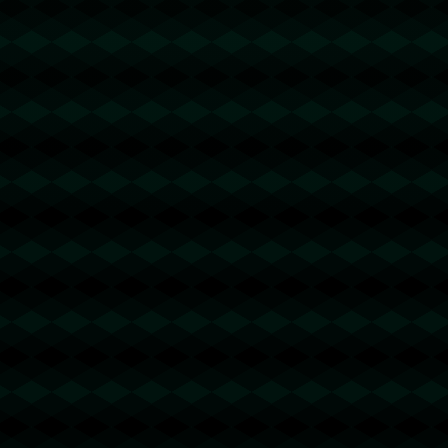
因素**
，价格博弈成为了最大的看点。转会费、附加条款和未来收益等因素，是
要保证给加莱诺合适的位置与发展空间。而波尔图希望能从中获取到最大利益
策略，可以回顾他们之前的成功操作。比如，*克里斯蒂亚诺·罗纳尔多*
本。同样，加莱诺的转会如果处理得当，也能为尤文图斯带来类似的成功
来看，数年前他们以高价将*哈梅斯·罗德里格斯*出售至摩纳哥，便足以