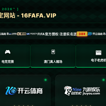
首页
关于我们
产品