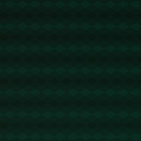
伦纳德疯狂表现，快船成为