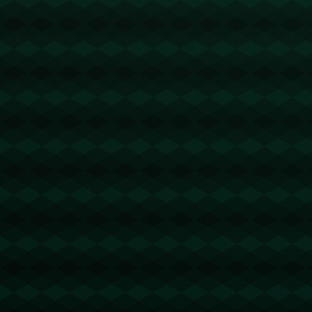
尤其是伦纳德和乔
平衡。除此之外，