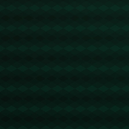
---
## **深度阵容搭
虽然伦纳德是快船
优秀控卫**拉塞尔
力。