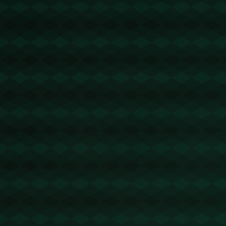
新闻中心
公司新闻
新闻中心
行业资讯