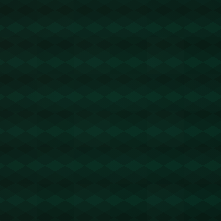
发布时间：2026-02-09
表现，快船成为西部冠军热门**
部赛区，快船队无疑是众多球队中最受瞩目的那一支。在全明星球员**科怀
疯狂表现**彻底征服了球迷，同时也将快船推上了西部冠军热门的宝座。
归巅峰状态，快船崛起核心动力**
，伦纳德由于伤病问题，竞技状态有所起伏。然而，新赛季的伦纳德状态
者归来。
中，伦纳德不仅场均得分超过**28分**，而且多次关键时刻投出令人窒
快船成为西部最难攻克的堡垒之一。*尤其在对阵西部劲旅金州勇士时，他
快船崛起的核心动力，也是外界不断讨论快船“西部冠军希望”的最大佐证