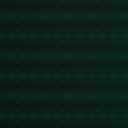
**揭秘“完美”瞬
在全球体坛中，凯拉
明星”不仅在赛场
意想不到的泳装尴
**一、险象环生的
凯拉·西蒙斯一向
次海边度假时，选
关键时刻化险为夷
这样的惊险时刻不
时尚教训**，提