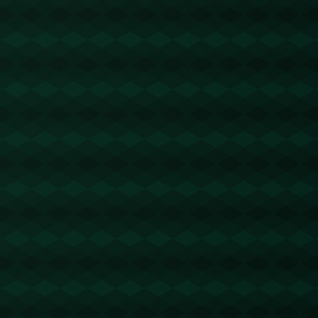
故障.
，早已成为无数粉丝心中的“女神”。**这位“世界上最性感的排球
**然而，正是这样一位完美主义者，也在不久前遭遇了一场
她在公共场合面临重大衣柜故障。据业内人士透露，凯拉在一
了原有的稳定性。庆幸的是，凭借她过人的反应速度，凯拉在
深的思考。**对于凯拉来说，这次突发事件无疑是一个难得的