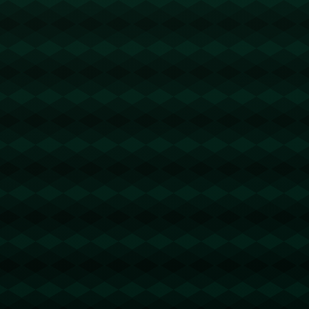
时尚风向**
以来都被视为时尚风向标，她对服装的选择总是能够引领潮流。在这次事
这一偶然事件也让时尚圈重新审视了“性感”与“适用性”之间的微妙平衡
尬和风险。
吸取大教训**
中，我们可以看到，即便是深谙时尚之道的超级明星，也可能在细节上稍