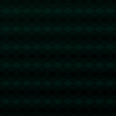
在日常的服装选择中，既保持时尚感又不失稳妥性。
己的风格”这一概念。**这样既能保持形象的完整性，也能在
她的泳装惊魂时刻不仅成为社交媒体上的热门话题，也引起了
能不断推动行业向前发展。
发开放和包容的态度。现代女性在服饰选择上更加自主，而公
更是时尚界、公众意识与文化包容的交汇点。