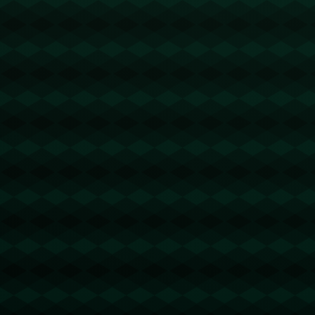
**二、公众形象与
凯拉·西蒙斯一直
相模仿的对象。但
易引发不必要的尴
**三、从小事故中
从凯拉的亲身体验