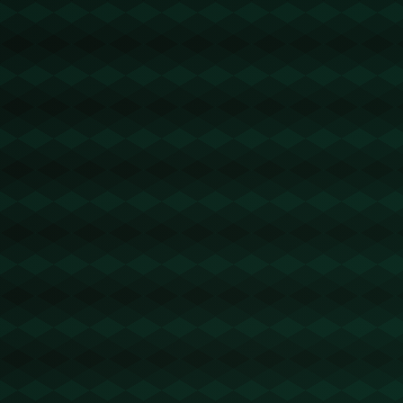
新闻中心
公司新闻
新闻中心
行业资讯
“完美”