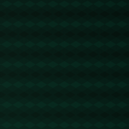
Kayla Simmons）差点避免