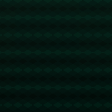
例并非仅此一例**：类似的情况在足球史上并不少见。例如，**曼联曾放走
留住穆罕默德·萨拉赫**，其后来在利物浦大放异彩。这样的案例充分说