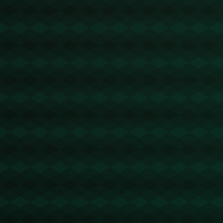
**前言：** 
家马德里创造了属
并分析克罗斯在皇
**拜仁慕尼黑与
球员。然而，20
潜力，这在后来被
**在皇马的辉煌
几年间，他帮助球
心。