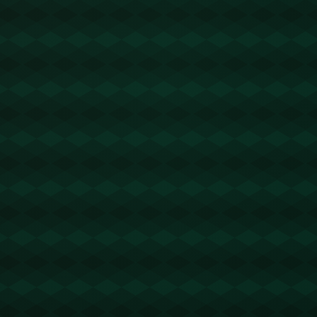
发布时间：2026-02-09
在现代足球的竞技世界里，转会交易无疑是影响球队成败的关键环节之一。而
于自己的辉煌故事。这一决定不仅成为拜仁管理层的一次反思，也成为球
马期间取得的巨大成功。
克罗斯的缘分**：托尼·克罗斯被认为是德国近代最出色的中场指挥官之
14年夏天，克罗斯离开拜仁加盟皇家马德里。尽管有不少传闻声称是出于
认为是一次战略失误。
**：托尼·克罗斯加盟皇马后如鱼得水，与莫德里奇和卡塞米罗组成的中
队赢得了5座欧冠奖杯，从而证明了自己的世界级能力。克罗斯以其精准