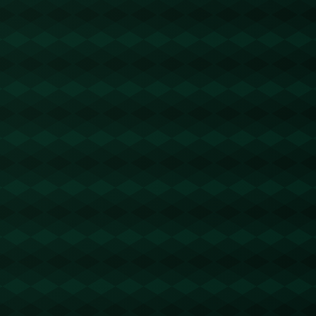
在这其中，拜仁慕尼黑错失托尼·克罗斯，让这名天才中场在皇
迷们津津乐道的话题。本文将深入探讨这一转会背后的影响，
一。他在拜仁慕尼黑的青训系统中成长，并逐步成为球队的核心
合同薪资问题，但更多业内人士认为拜仁没有充分看到克罗斯的
场搭档成为现代足球史上最具统治力的组合之一。在皇马效力的
的传球、比赛控制能力和极佳的视野迅速赢得了马德里球迷的