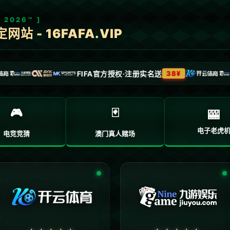
首页
关于我们
产品