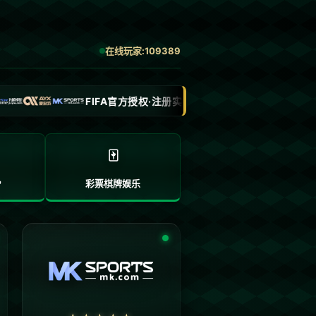
全国咨询热线：
025-7198575
中心
新闻中心
联系方式