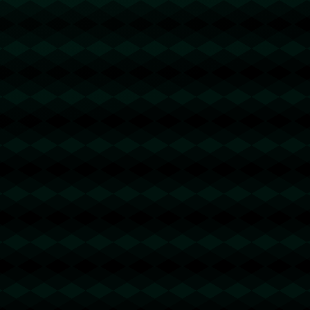
各種突發挑戰。對於球隊而言，最重要的是在保護球員健康的
健康管理問題，也為俱樂部敲響了警鐘。
，也勢必不會因一時困難而止步。