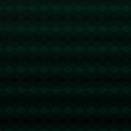
說，這次**韌帶撕裂**無疑是職業生涯中的一次挑戰。傷病在頂級運動
蘭名宿羅本，他曾多次遭遇重傷，卻憑藉精心安排的治療和心理調適重回
業生涯的重要考驗。
對傷病處理的啟示**
腳踝韌帶傷勢的案例令人深思。例如，前阿森納前鋒范佩西曾多次遭遇韌
力使問題反覆。而皇馬中場莫德里奇則憑借保守治療從腳踝損傷中完美復
定適合的方案至關重要。