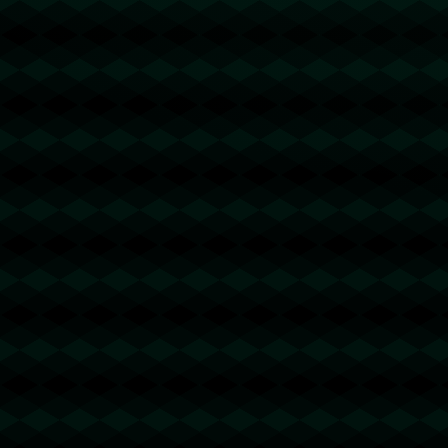
### **拜仁的應
儘管戴維斯的傷病
同時，確保隊伍的
無論戴維斯的康復