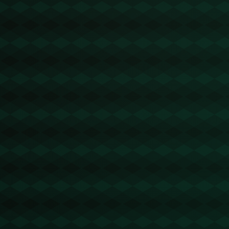
新闻中心
公司新闻
新闻中心
行业资讯