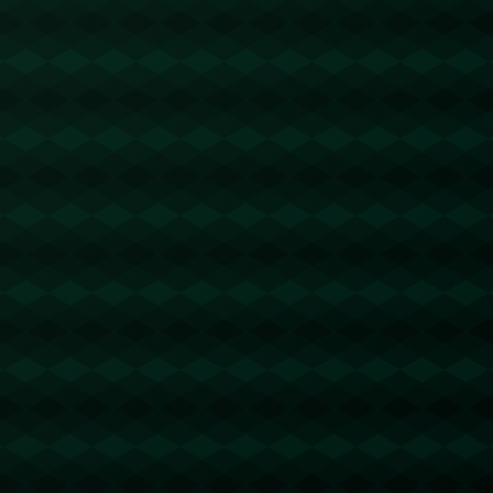
**腳踝韌帶撕裂**。這一消息不僅令球迷錯愕，也為球隊接
療重返賽場成為焦點。我們將帶大家深入了解戴維斯的傷勢影
損失。據俱樂部公告，戴維斯因一次不幸的腳踝扭傷導致**
。保守療法包括加強肌肉訓練、物理治療和使用矯正設備來穩定
即便是輕微的腳踝**韌帶撕裂**，康復期也可能在6至8周
需要認真考量的重要問題。
人驚嘆的速度和全場覆蓋能力，一直扮演進攻與防守兼備的關
亞·基米希可能需要更加靈活地填補球隊防線空缺，而替補球員