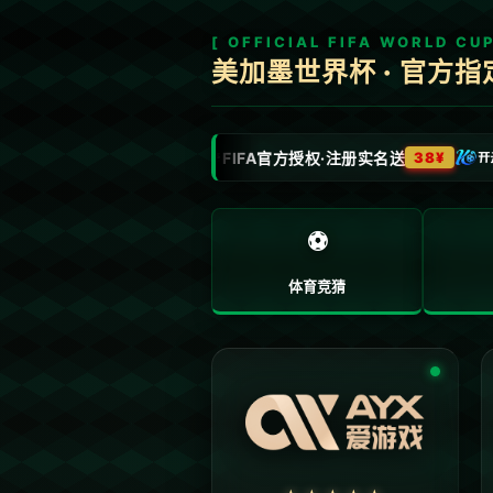
完美体育官方网站