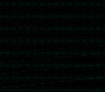
功.
下一篇
丨
曼城否认哈兰德击打吉祥物头部致员工受伤，员工指控：
想掩盖事实.
返回
Copyright 2024
365WM完美体育官网-官方app入口
All Rights by
完美体育官方网
站
全国咨询热线：
025-7198575