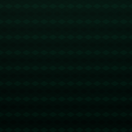
卡里姆·本澤馬、恩戈洛·坎特等超級巨星，還在基礎設施建設、青訓
系統等領域持續投資。像內馬爾這樣的明星球員到來，無疑是沙特足
球長遠發展的又一顆重要棋子。
---
### **利雅得新月球迷的熱情：從數字到故事**
當內馬爾現身沙特首都利雅得的機場時，迎接他的並不僅僅是俱樂部
的官員，還有來自五湖四海的“新月”球迷。他們揮舞著球隊的藍色圍
巾，手持印有內馬爾名字和號碼的海報，甚至還大聲唱著改編自鐘愛
球星的歌曲。
根據當地媒體的統計，當天有超過5000名球迷出現在機場，其中許多
人甚至守候了長達數小時。**一名年僅16歲的球迷真情告白：“能在
我的家鄉看到內馬爾，這是一生中最難忘的時刻。”**而內馬爾也未
讓他的粉絲失望，他在短暫的發表中表示：“很高興加入利雅得新
月，今天看到每一個人的笑容，讓我感受到了家的溫暖。”
---
### **內馬爾效應：沙特足球與巴西文化的結合**
內馬爾的到來不僅僅帶動了沙特本地球迷的狂熱，也增強了沙特和巴
西之間的文化聯繫。**利雅得新月俱樂部**自成立以來首次擁有這樣
一位巴西核心球員。不少專家認為，內馬爾憑藉其場上的高超技術、
場外的巨大商業價值，將使俱樂部贏得更多國際視野和贊助合約。