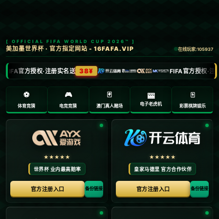
新闻中心
公司新闻