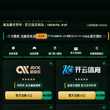
新闻中心
公司新闻