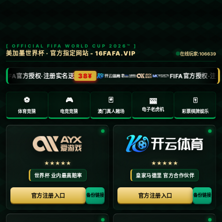
新闻中心
公司新闻