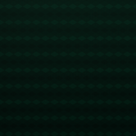
本赛季的利物浦展现了强大的韧性与团队精神。尽管在赛季初段稍显
挣扎，但凭借主帅克洛普的战术调整，他们迅速找回了比赛节奏。*
穆罕默德·萨拉赫*依旧是球队的绝对核心，而新援如达尔文·努涅斯的
融入，也让菠菜公司对利物浦的前四可能性充满信心。
最近几场比赛，利物浦多次交出高分战绩，尤其是对阵竞争对手时，
他们的稳定输出使得前四指数始终处于高位。可以看到，利物浦不仅
是一支欧冠竞争者，更是一支具备冠军气质的队伍。
### **曼城：积分榜定海神针**
当讨论英超前四时，无论是指数变化还是夺冠呼声，*曼城*始终是最
稳的一环。在瓜迪奥拉的战术框架内，球队拥有哈兰德这样的进攻巨
兽，也有罗德里、德布劳内这样的中场大师。曼城的综合实力几乎毫
无短板，这也是为什么菠菜公司对他们的排名如此肯定。
案例分析：曼城近年来的稳定表现与他们庞大的球员储备密不可分。
去年哈兰德的加盟曾让外界质疑他融入瓜帅体系的能力，但数据胜于
雄辩，他用多个关键进球证明了自己的价值。拉满阵容的曼城让其他
球队只能望尘莫及。