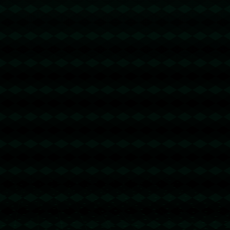
比赛增添了悬念，也为我们提供了丰富的讨论点。随着全明星赛的临
近，期待欧文能在赛场上展现出他的精湛技艺，为篮球迷奉献一场视
觉盛宴。
上一篇
丨
西蒙尼點頭朗格萊加盟 馬競將展開談判.
下一篇
丨
以新造型晋级半决赛 ！吴艳妮说“我就是战斗天使”在60米