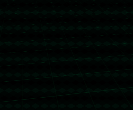
栏预赛上跑出个人最好成绩后吴艳妮回应自己的妆造并表
示“我就是战斗天使”“我很想化阿丽塔的妆容”.
返回
Copyright 2024
365WM完美体育官网-官方app入口
All Rights by
完美体育官方网
站
全国咨询热线：
025-7198575