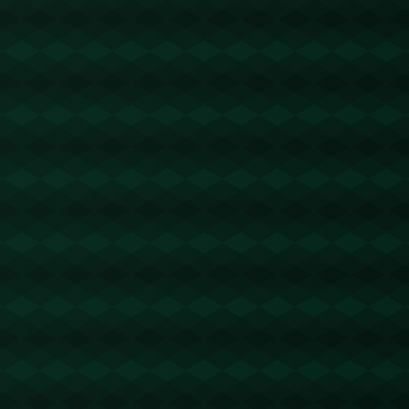
小胜利兹联，成功扩大了自己的联赛领跑优势。这场胜利进一步