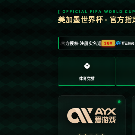
完美体育官方网站