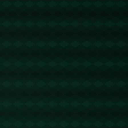
擴大聯賽領先優勢.