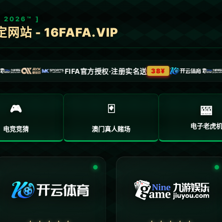
首页
关于我们
产品