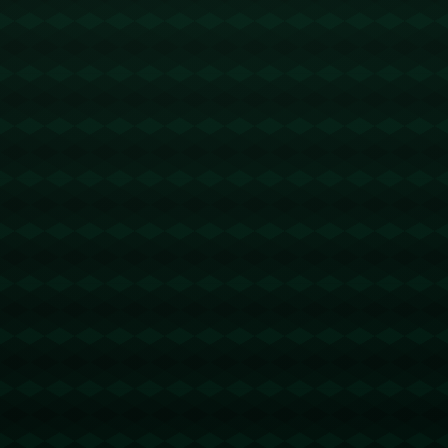
除了个人出色表现外，深圳队整体的**团队协作**也值得称道。在这
场对广厦队的关键比赛中，深圳队展示出了极强的适应能力和充分的
战术执行力。全队上下配合默契，每一次进攻和防守都经过严密的沟
通和战术布置。他们通过灵活的换位、严密的防守和快速的反击策
略，不断打破对手防线。这种团队合作的精神是他们取得如此大比分
胜利的关键因素。
在比赛的过程中，我们还能看到深圳队的**年轻球员**逐渐成长，他
们在场上所表现出的自信和冲劲也是深圳未来的一种潜力体现。这些
年轻球员的活力和冲劲不仅为球队带来了新鲜血液，也为教练提供了
更多战术选择，使深圳队在竞争激烈的CBA联赛中保持竞争力。