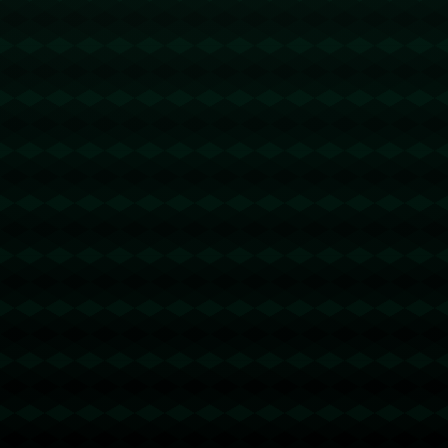
值得一提的是，这场比赛对于广厦队来说是一次不小的打击。在七连
胜后，他们因为这次失利需要重新审视自身的问题和调整战略，以期
在接下来的比赛中回到胜利的轨道。深圳队这次的胜利不仅打破了对
手的连胜记录，也为其他球队提供了一个如何对抗强队的新视角。
总的来说，**贺希宁与周鹏的出色表现，深圳队强大的团队合作，都
是这场大胜广厦的关键因素**。这场比赛不仅使深圳队士气高涨，也
为他们在未来比赛中的表现奠定了信心基础。深圳队成功终结广厦的
连胜纪录，无疑为本赛季CBA增添了一分悬念与期待。