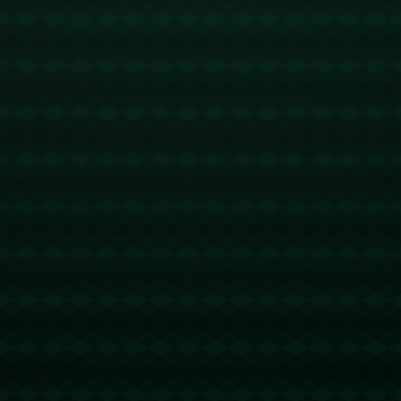
再回到球场上，C罗用他的行动回应着外界的质疑。在他最近的几场
比赛中，依然展现了令人瞩目的进球能力和丰富的场上经验。他的支
持者们坚信，**金球奖不仅仅是对个人技术的认可，更是对足球精神
的不懈追求的嘉奖。**
与此同时，另一个层面的数据分析似乎为C罗的获奖提供了解释。在
2022年统计的数据中，C罗不仅在场上贡献了数十次关键进球，其在
危急关头的领导能力也为球队带来了不可估量的积极影响。葡萄牙媒
体也在报道中称：“他就像一位**无冕之王**，在关键时刻总能左右