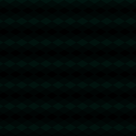
乒乓球资格赛：梁靖崑首战超惊艳逆袭.
返回