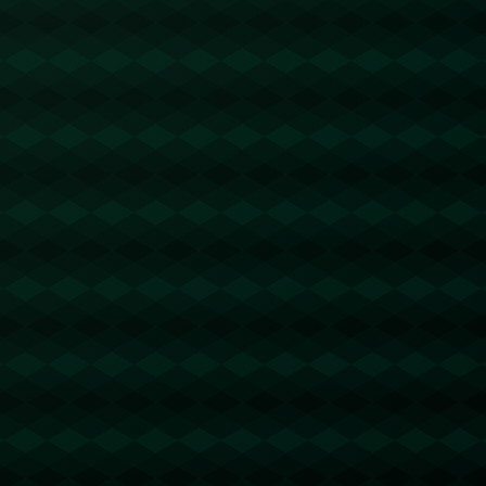
关键支柱之一。在最近的一场比赛中，**年轻的内线新星杨瀚
渡过难关，还展示了他作为未来中国男篮内线的巨大潜力。
艺和心理素质的考验。在最近的一场“生死战”中，面对比分上
这些球，成为了中国男篮最终确保胜利的关键所在。
在进攻中巧妙地穿插投篮和传球。杨瀚森在比赛中展现了他的
现无疑为他赢得了“**中国男篮内线未来**”的美誉。
国际邀请赛中，杨瀚森面对世界级对手，展现了无畏的拼搏精
教练组对他的评价达到了前所未有的高度，认为杨瀚森是在国际
展的球员，势必将成为团队的主力与领军人物。据悉，他一直在