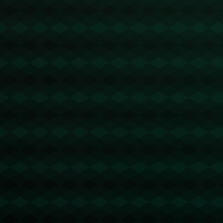
**三扛球队“过关
在篮球的世界里，
森以8记关键球为
### 杨瀚森：新星
杨瀚森，现年仅2
的胶着，**杨瀚
### 内线的力量与
在篮球领域，内线
全面性，他的内线
### 案例分析：
不仅是在国内联赛
神。**多次通过
赛场上难得一见的
### 杨瀚森的未来
**杨瀚森不仅仅
和国际上最顶尖的