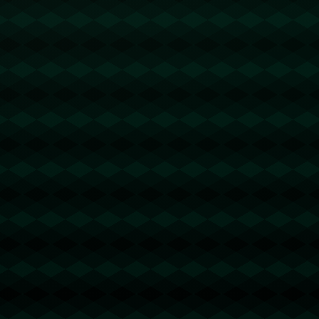
走来的成绩已然成为他实力最有力的证明。作为中国男篮内线的未来，他
有理由相信，中国男篮的未来充满希望。