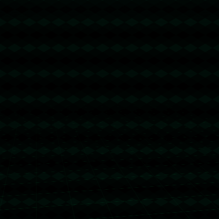
实现了最终胜利。这一策略强调了细节管理和长远眼光，在竞技体育
中屡试不爽。
中国女篮坚持不谈冠军，并不意味着她们对胜利没有渴望，而是展现
了一种全新的运动哲学：**“每天进步一点点，积累定能成就辉煌。”
**这种哲学不仅可以帮助球队在比赛中表现得更加稳健，也为广大年
轻球员树立了一个优秀的榜样。在未来的比赛中，中国女篮将继续以
踏实的步伐迎接挑战，为在国际赛场上树立更高的标杆而努力。
上一篇
丨
簽約一年年薪100萬歐！塞維利亞官宣拉莫斯闊別18年回
歸！.
下一篇
丨
2023女足世界杯法國簡介.
返回