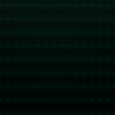
种态度在当今日益强调个人成就的体育环境中显得尤为珍贵。中国女
篮通过努力和凝聚力，促成了一种信念：比赛不仅仅是追求胜利，更
是自身成长和对手学习的平台。在赛场上，虽然目标是争取最好的成
绩，但世事难料，他们懂得认真面对每一个对手的重要性。
**强调当下、立足于每场比赛**的策略并不是空谈，而是经过深思熟
虑得到的经验总结。历史上，也有许多成功的体育团队选择了类似的
路径。例如，美国NBA的某支球队在常规赛阶段选择通过培训年轻球
员、观察对手实力来逐步提升，在重要的季后赛阶段出其不意，从而