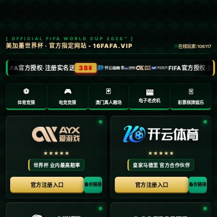
新闻中心
公司新闻