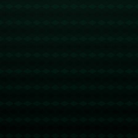
了教练组的认可，他在关键射门瞬间的冷静和精准度却依然欠缺。
这种短板并非不可以弥补。蒙特拉特别提及：“如果能在**训练中加
强模拟实战射门情景的力度**，相信伊尔迪兹会进一步兑现自己的天
赋。”事实上，许多年轻前锋都曾面临类似难题。比如托马斯·穆勒在
职业生涯刚起步时，曾一度因为把握机会能力不足而被批评，但通过
有针对性的训练，他最终成长为球队不可或缺的高效射手。
对于伊尔迪兹来说，加强比赛中判断门将站位、瞬间调整射门角度的
能力，或许是下一个重要目标。经验的积累和技术的全面性将帮助他
进一步融入球队体系，成为更全面的球员。
### **蒙特拉的点评：揭示教练的深度思考与策略调整**
从蒙特拉对两名球员的评价中，我们可以窥探到他对球队发展的思
路。无论是通过**制胜球帮助DV9找回巅峰状态**，还是点出伊尔迪
兹需要解决的“最后一环”，蒙特拉始终注重球员心理与技战术两方面
的平衡。在现代足球中，仅靠身体素质和技术已不足以应对愈发激烈
的竞争，心理韧性和战术适应能力的重要性愈发突出。
总结而言，DV9和伊尔迪兹正处于职业生涯的不同阶段，但他们面对
的挑战却都与“进球”息息相关。如何在心理和技术层面突破自我，可
能成为这两个天才球员迈向更高水平的关键所在。这不仅是两位球员
的课题，也是蒙特拉在执教中破解的关键命题。