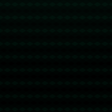
### 案例分析：影响力的扩大
杜普兰蒂斯此次在南京的夺冠，进一步提升了他在全球范围内的影响
力。这对于推动撑杆跳高项目在世界各地的普及，具有重要意义。赛
事的成功举办，以及杜普兰蒂斯的精彩表现，吸引了大量媒体的关注
和报道。这不仅为撑杆跳运动增添了不少人气，也推动了相关运动装
备和技术研究的快速发展。
综上所述，**南京室内世锦赛**上杜普兰蒂斯的胜利，是其自身努力
与天赋的完美结合，也是撑杆跳高项目在世界体育舞台上的一次重要
展现。期待未来有更多像他一样的运动员涌现，并续写这一赛场传
奇。