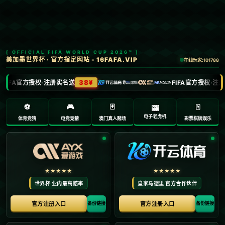
新闻中心
公司新闻