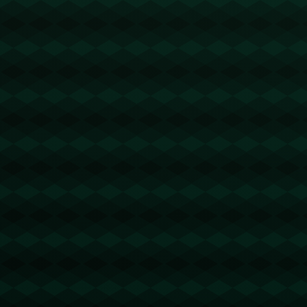
自2020年推出
的球队将参加附加
中的全新亮点。
**2024年的
机。尤其是排名第
不少经典案例都来
们，附加赛不仅是