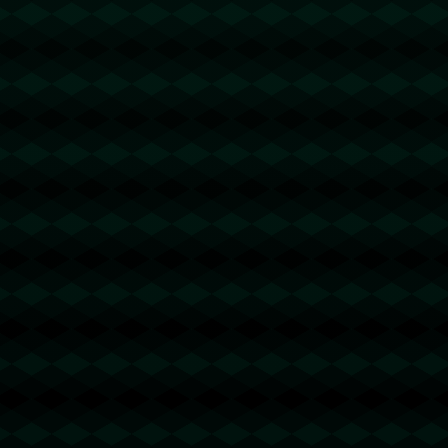
主宰总决赛赛场？是老牌豪强的再度强势，还是新兴黑马的破局逆袭？时
的篮球盛宴。
来的影响：球队备战与市场效应**