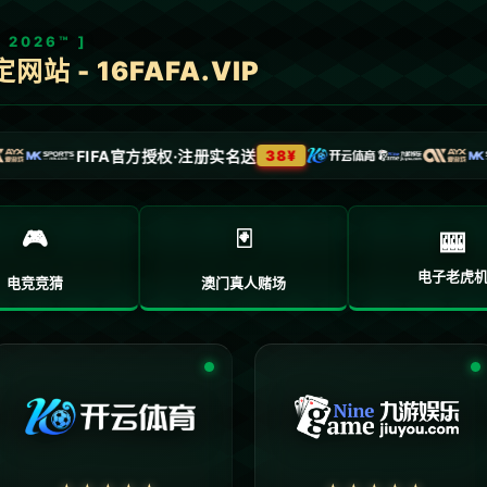
首页
关于我们
产品