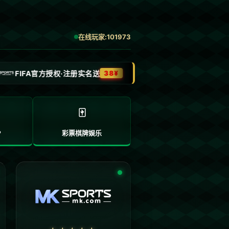
全国咨询热线：
025-7198575
中心
新闻中心
联系方式