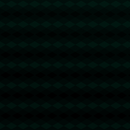
新的赛季，谁又能
将是一场值得铭记
### **赛程带