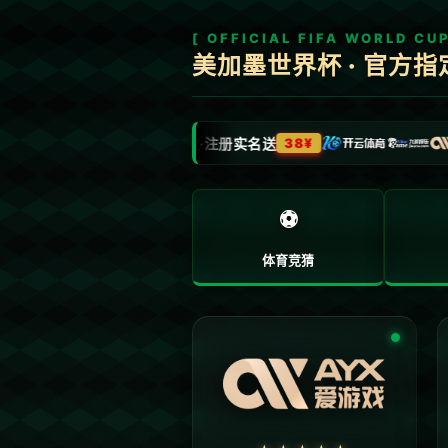
完美体育官方网站