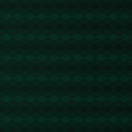
间表：2024年附加赛将于**4月16日拉开帷幕**，而万众
对决，同时也意味着本赛季NBA即将步入高潮。