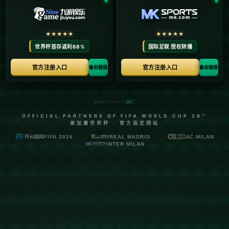
行业资讯
新闻中心
颜骏凌投诉丢球犯规遭无视，名记
李璇言辞含蓄.
发布时间：2026-02-09
**颜骏凌投诉丢球犯规遭无视，名记李璇言辞含蓄背后揭示裁判争议
问题**
在绿茵场上，每一次进球背后都承载着球员的拼搏与团队的智慧，然
而，当进球伴随争议时，裁判的公正便成为焦点。近期，一起有关颜
骏凌的比赛争议成为足球圈热议的话题。从比赛到媒体评论再到球迷
热议，这件事不仅引发了对裁判判罚公正性的广泛讨论，也通过**名
记李璇含蓄的言辞**折射出赛事中的深层次问题。