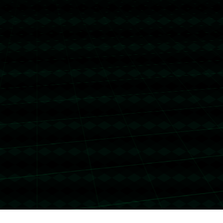
上一篇
丨
國米今夏簽的球員都具潛力成為主力：盧卡庫表現優異！
對小圖拉姆滿意！.
下一篇
丨
羽毛球,就该有“羽毛球”的样子.
返回
Copyright 2024
365WM完美体育官网-官方app入口
All Rights by
完美体育官方网
站
全国咨询热线：
025-7198575