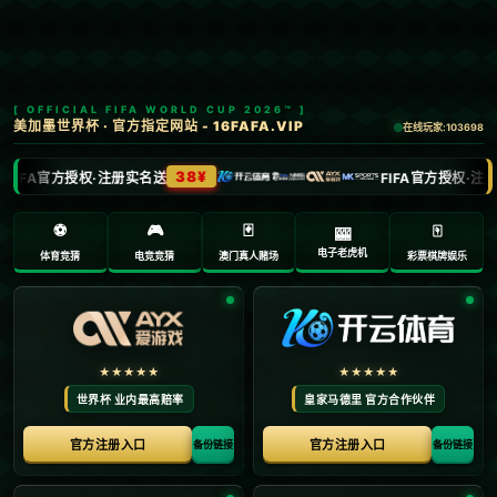
新闻中心
公司新闻