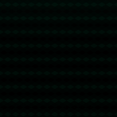
技术缺陷引发了全球范围内关于引入科学技术以辅助裁判决策的讨
论。
类似于国际赛事中的技术引入，中国足球裁判也亟需提升职业化水
平。例如在颜骏凌这一案例中，如果可以借助VAR（视频助理裁判）
技术进行细致回顾，是否会还颜骏凌一个公正的判罚？中国足球不能
忽视这些细节，它在一定程度上影响着赛事的公平与职业化进程。
### **事件背后：规则与公平是中国足球的未来方向**
从颜骏凌这场比赛的判罚争议延伸开来看，赛事的公平性与裁判执法
水平成为了球迷、媒体和业内人士逐渐关注的重点。无论是**颜骏凌
的投诉**还是李璇的评论，核心都指向了中国足球裁判团队的专业化
建设与技术支持的必要性。
对于裁判来说，不仅仅需要具备精准的规则理解，还有必要在培训和
实战中不断提升自己的临场判断能力。此外，赛事管理方也应重视争
议判罚引发的负面影响，通过明确的监督机制，推动裁判判罚的透明
度与公平性。
总而言之，在未来的中国足球发展中，类似的争议判罚应成为检讨反
思的契机。颜骏凌与名记李璇提出的问题，不仅仅是一次批评，更是
一个对全行业的警示信号。**规则公平与裁判专业**，将是决定中国
足球迈向更高舞台的关键因素之一。