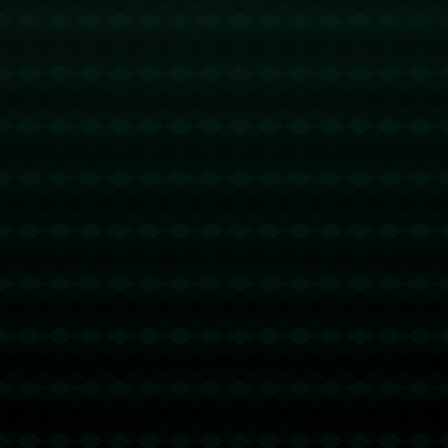
過去巴黎對待年輕球員如維拉蒂、金彭貝等的態度如出一轍。
### **曼聯的中場布局仍有變數**
另一方面，對於曼聯來說，烏加特無疑將是填補中場陣容的重要拼
圖。但事實顯示，自紅魔主帥滕哈赫上任以來，**球隊在球員引進上
的動作頻頻，已展現出迫切的求變態勢**。但在巴黎拒絕外租的明確
立場下，曼聯或許需要調整思路，考慮直接求購或轉向其他目標。例
如此前傳聞的阿姆拉巴特和德容，是否會再次被引入會談，這成為外
界關注的焦點。
值得補充的是，當下的曼聯正面臨中場連接不力以及攻防節奏失衡的
問題，而這些漏洞都需要迅速修補。即使無法立即簽下烏加特，對於
一名**年輕、有拼搶意識且進步空間極大的球員**，曼聯恐怕仍然不
會輕易放棄。
### **案例分析：內馬爾轉會的啟示**
不可忽視的是，巴黎聖日耳曼在過去的操作中也曾對外租政策有所考
量。例如內馬爾的租借與轉會案例便展示了巴黎的靈活性與談判能
力。然而，烏加特的情況卻截然不同。內馬爾在租借至沙特聯賽期
間，巴黎藉此減輕了薪資壓力並實現了短期財務平衡；但烏加特年紀
尚輕且薪資相對低廉，並不涉及同類問題。因此，巴黎從長遠戰略出
發，對比兩者，可見其對年輕潛力股的慎重態度。
### **結語啟示**
**巴黎對烏加特的態度和曼聯的追求表現出歐洲轉會市場中球會之間