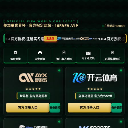
新闻中心
公司新闻