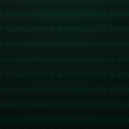
作為烏拉圭足壇的新生力量，現年22歲的烏加特憑藉其穩定的防守和
出色的場上閱讀能力贏得了廣泛好評。自2023年夏季轉會窗從里斯本
競技加盟巴黎聖日耳曼後，他的表現雖未達到外界的極高期望，但他
的潛力已被多方認可。曼聯對於中場補強需求的迫切，使得他成為紅
魔關注的焦點。
來自於曼聯內部的消息人士強調，**球隊正在尋求一名既能組織進
攻，又能有效攔截的多面型中場球員，而烏加特的技術特點甚為理想
**。然而，隨著曼聯的注意力逐漸集中在烏加特身上，巴黎卻給出了
截然不同的態度。
### **巴黎聖日耳曼的堅決態度：拒絕外租背後的考量**
據可靠消息來源指出，儘管烏加特目前並非巴黎的絕對主力，但球會
管理層依然對他保持高度期待。因此，當曼聯有意租借烏加特時，巴
黎方面冷酷地拒絕了這一提議。**這種態度恰恰凸顯了巴黎的轉會策
略與球隊長期規劃**。
首先，巴黎深知烏加特的技術特點和年齡優勢，完全具備成為未來核
心球員的潛質。即便當下表現稍顯青澀，但放走這名球員可能意味著
錯失長期收益。其次，將潛力球員外租給像曼聯這樣的對手，極有可
能加強歐洲賽場上的競爭對手勢力，這是巴黎不願承受的損失。
最後，巴黎的財力雄厚使得其並不急於短期獲益。**與其將烏加特外
租，他們更希望通過內部調整來幫助球員提升競爭力**。這種策略與