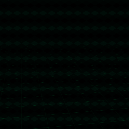
的競爭和策略對弈**。烏加特的未來去向將如何發展，仍值得持續密
切關注。
上一篇
丨
【足球】周日006西甲联赛推荐：西班牙人VS毕尔巴鄂竞
技.
下一篇
丨
一场119-129给火箭送上礼包！西部第2很稳，但休城争冠
路途遥远.
返回
Copyright 2024
365WM完美体育官网-官方app入口
All Rights by
完美体育官方网
站