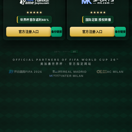
行业资讯
新闻中心
西方媒體報道烏加特有意加盟曼聯
巴黎拒絕外租.
发布时间：2026-02-09
**西方媒體報導：烏加特有意加盟曼聯，巴黎拒絕外租的背後意圖**
在歐洲足球轉會市場風起雲湧的節點，一則關於烏加特的消息引發了
球迷和媒體的高度關注。據多家西方媒體報導，效力於法甲豪門巴黎
聖日耳曼的中場球員曼努埃爾·烏加特似乎對轉會英超權門曼聯表現
出了濃厚興趣。然而，巴黎方面卻態度堅決，**明確拒絕將這名潛力
新星外租給其他球會**，這在球迷間引發了熱議。那么，這一消息的
背後隱藏著何種轉會市場的策略意圖？接下來我們將一一分析。
### **烏加特：冉冉升起的中場新星**