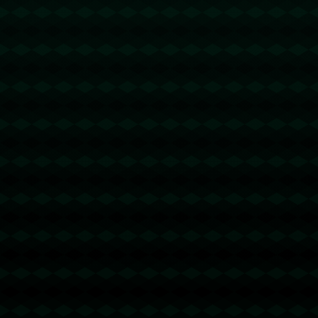
这样的心理较量不仅仅是体现在这一次点球上。在整场比赛中，**切
尔西的高压逼抢与埃弗顿的顽强防守**也演绎着心理上的较量。显
然，埃弗顿在信念和执行力上均做得更好。
**埃弗顿的战略胜利：防守反击的教科书**
埃弗顿在本场比赛中采用的防守反击策略无疑是成功的。在巨人切尔
西面前，他们并未因对手的声势而退缩，而是利用防守的严密性与反
击的迅速出其不意。比赛中，埃弗顿在几个关键防守环节中的表现堪
称**防守反击的教科书**。
这也让人不禁想到，当面对强敌时，如何选择合适的战术对球队的比
赛结果起到重要影响。在一场实力悬殊的对抗中，巧妙的战术安排和