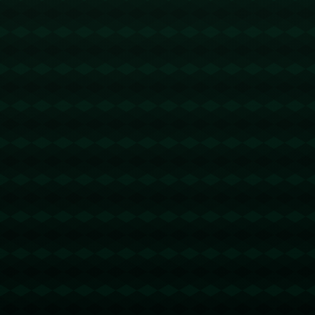
门迪因经验不足而送出的点球机会令切尔西陷入被动，但也让我们看
到了比赛中瞬息万变的心理战。作为埃弗顿的核心球员之一，西于尔
兹松承担了极大的压力。然而，他在关键时刻展现出的镇定和精准让
人赞叹不已。