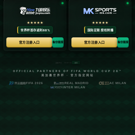
行业资讯
新闻中心
英超第12輪埃弗頓1-0切爾西 門迪
送點冰島大狙主罰命中.
发布时间：2026-02-09
**英超第12轮：埃弗顿1-0切尔西，门迪送点，冰岛大狙主罚命中**
英超联赛的精彩程度总是让人无比期待。埃弗顿与切尔西的对决一直
以来都是球迷关注的焦点，而在这场英超第12轮的比赛中，埃弗顿凭
借一次关键的点球机会以1-0小胜切尔西。这场比赛不仅令埃弗顿球
迷欢欣鼓舞，也为此次赛事增添了许多谈资。本文将为您深入剖析这
场比赛的关键瞬间和其背后的深意。