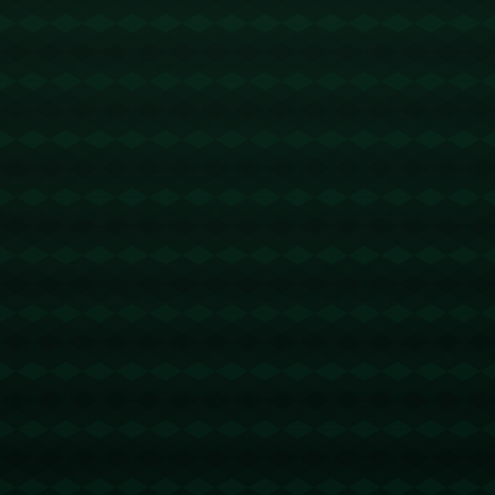
**米拉拉斯的個人技藝**讓人們始終印象深刻。他擅長運用速度和靈
活的腳法，在邊路持續製造威脅。這位比利時前鋒於2012年從奧林匹
亞科斯轉會至埃弗頓，隨即成為球隊的絕對主力。他的突破、傳球和
精準的射門，常常讓對手難以防範。
**不可或缺的球場貢獻**
米拉拉斯對於**埃弗頓技術流時期**的影響是深遠的。在他的巔峰時
期，米拉拉斯不僅是球隊進攻方式的核心之一，同時也象徵著那個輝
煌的技術流時代。他在邊路的靈動表現，不僅提高了球隊的戰術變
化，也激勵了隊友的團結與默契合作。
根據統計，米拉拉斯在英超賽場上共為埃弗頓出場151次，打入29粒
進球，創造了無數經典時刻。例如，在2013年對陣斯托克城的比賽
中，他一腳勁射將比分定格在4-0，這一高光表現至今仍叫人稱道。