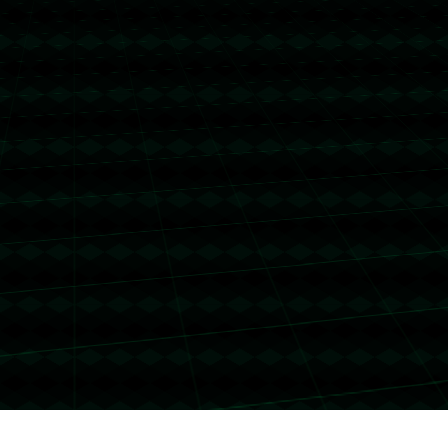
上一篇
丨
库里23+6巴特勒18+10 勇士客场轻取鹈鹕.
下一篇
丨
怒火中烧！维金斯硬刚热火羞辱报价，莱利算盘打错算
盘？.
返回
Copyright 2024
365WM完美体育官网-官方app入口
All Rights by
完美体育官方网
站
全国咨询热线：
025-7198575