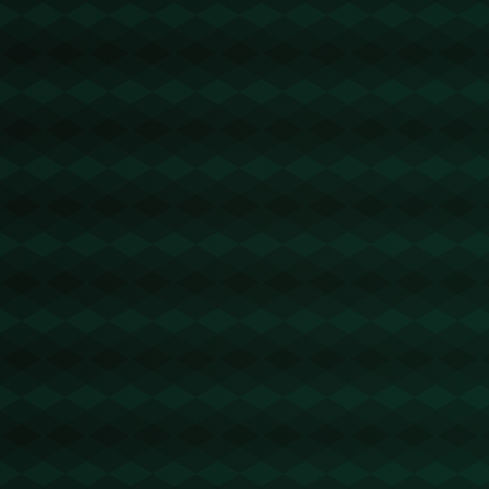
新闻中心
公司新闻
新闻中心
行业资讯
国