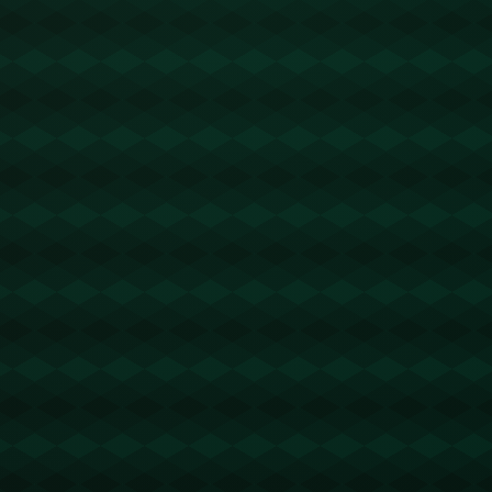
发布时间：2026-02-09
：若再负澳大利亚，小组出线希望渺茫**
近期的比赛中表现不佳，引发了球迷和媒体的广泛关注和讨论。面对接下
艰难。据有关数据分析，如果中国队再输给澳大利亚，小组出线概率恐怕不
重重**
直在努力突破，但成绩始终未达预期。在当前的小组竞争中，由于前几场
仅令人沮丧，更使大家对国足的未来充满疑惑。 _例如，在与越南以及沙
利亚这样的强敌，中国队需要调整策略，提高进攻效率，否则将很难翻盘。