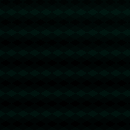
**总结**
总之，国足必须直
的考验，更是对中