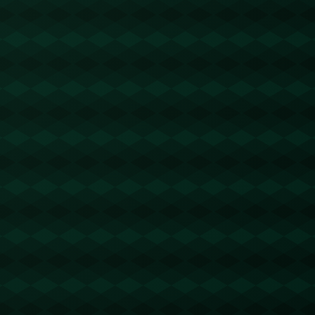
来的关键比赛，国足必须全力应战，否则连争夺小组第四的资
会超过5%。 *这一形势不仅令人担忧，也引发了关于改革和
比赛失利，中国队在积分榜上的位置岌岌可危。对于球迷而
特的比赛中，中国队的进攻能力显得稍弱，错失了多次得分机