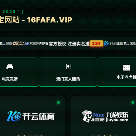
首页
关于我们
产品