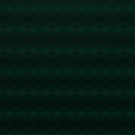
澳大利亚**
足球强国之一，其球队实力不容小觑。历史交锋中，中国队鲜有胜绩，但
速的反击，中国队必须拿出更具针对性的战术。 *利用球员特长，发挥整
取得胜利，与小组头名争夺的希望将变得更加渺茫。
求突破**
局面，国足必须进行全面反思并采取有效策略。首先，加强训练以提高队
球员能充分发挥其个人优势，从而提升整体作战能力。最后，培养球队的
们也看到一些成功的策略。_例如，日本球队在面对强敌时，常通过灵活变
队在后续比赛中更加从容和自信。