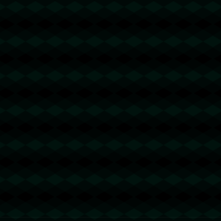
死亡缠绕，库里23+4+6+3，勇士横扫鹈鹕，争六大战白
建设体育强
记重要....
返回