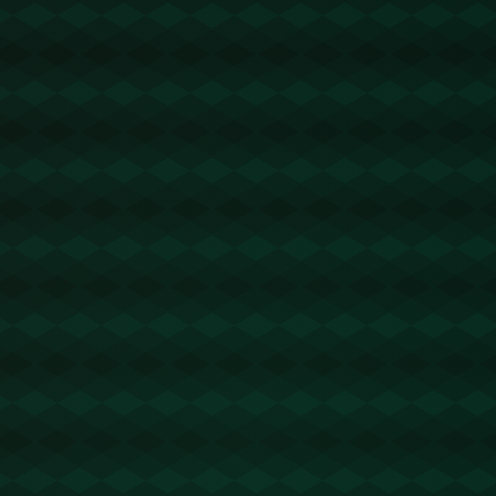
足争第四都很难了 如果再输澳大利亚 