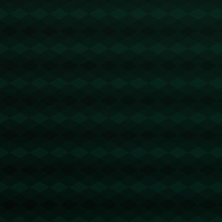
**关键比赛：对阵
澳大利亚作为亚洲
手坚固的防守和快
不能在这场比赛中
**策略与反思：寻
为了改变这种尴尬
战术安排，令每名
在某些比赛中，我
提供参考，帮助球