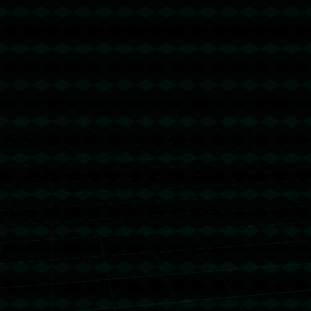
无论是库里的精准、杨的果敢，还是普尔的突破，他们的每一次远射
背后，都是篮球技艺的升华和竞技精神的不断探求。随着赛季的继
续，我们期待更多的精彩瞬间，以及这些高手们在球场上书写的传奇
故事。
上一篇
丨
京报体育评出2023年中国体坛十大新闻.
下一篇
丨
巴特勒死亡缠绕，库里23+4+6+3，勇士横扫鹈鹕，争六大
战白热化.
返回