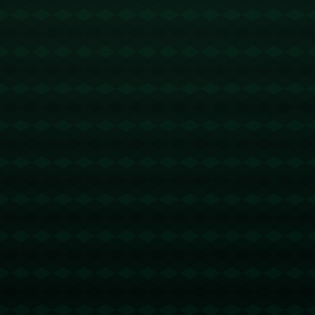
***斯蒂芬·库里***，被誉为现代篮球的远程投篮革命者，本赛季再
一次用他精准无误的投篮证明了自己。以43记命中率领先全联盟，他
将投篮技术提升到一个新的境界。库里不仅依靠身体平衡和出色的控
球能力，还凭借对局势的敏锐观察与时机的准确把握，在远距离投篮
上做到游刃有余。库里的风采不仅体现在个人数据上，还在于他对场
上节奏的掌控，使得他的射程扩展成为球队进攻的核心战略之一。
紧随库里之后的是**特雷·杨**，他以41记远射展示了自己作为联盟
顶尖射手的实力。特雷·杨的远程投篮风格独特，他往往在接近三分
线以上的位置果断出手。此类投篮对他的命中能力和心理素质提出了
极高要求，然而杨的表现总是让他在关键时刻力挽狂澜。***特雷的
绝佳控球技术***与时候精准的跑位配合，充分体现了他的篮球智
商，成为球队不可或缺的进攻利器。
而***乔丹·普尔***则以38记命中位列第三，他的远程投篮能力为勇
士队注入了新的活力。普尔以其年轻球员的果敢和灵活为球队提供了