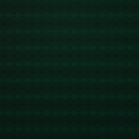
在瞬息万变的篮球赛事中，远程投篮一直被视为衡量球员技术、意识
和胆量的重要指标。随着本赛季的激烈角逐，三位杰出的球员在射程
30+英尺的投篮中脱颖而出，他们分别是斯蒂芬·库里、特雷·杨以及乔
丹·普尔。每一次的远射不仅是对技术的考验，更是对心理素质的挑
战。