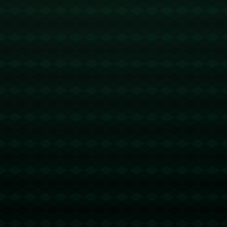
**球员技术：稳中求胜**
除了战术层面的布置，球员个人技术同样是传球成功率的重要保障。
上海海港拥有一批技术娴熟、经验丰富的球员，他们在比赛中能够冷
静应对高强度对抗，保持高水平的传球成功率。例如，中场核心球员
在组织进攻时，能够迅速判断形势，并通过**精准的短传和长传**调
度球队进攻，为球队掌握主动权提供了有力支持。
**案例分析: 海港vs.河南队**
在首轮比赛中，上海海港对阵河南队是一场经典之战。比赛过程中，
上海海港传球成功率始终保持在高水平，这得益于他们在中场和后场
的配合默契。通过**多次成功的短传配合**，海港多次突破河南队的
防线，创造了多次得分机会。最终，这场比赛的数据不仅为高传球成
功率提供了有力佐证，也展示了球队整体战术的成功运作。
**关键词运用：足球战术与传球**
在讨论传球成功率时，“足球战术”和“传球”是我们无法绕开的两个关
键词。传球成功率的提高离不开完善的足球战术安排和球员们娴熟的
传球技术。在现代足球比赛中，传球不仅是进攻的重要手段，更是**
控制比赛节奏**的关键。因此，像上海海港这样传球成功率高的球
队，往往能够在比赛中占据主动，取得优异成绩。
**总结**