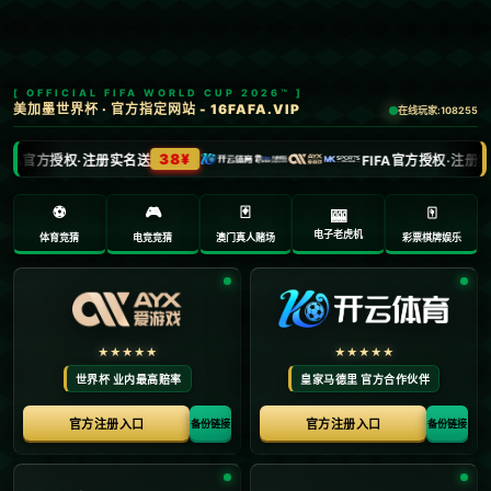
新闻中心
公司新闻