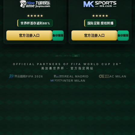
行业资讯
新闻中心
中超首轮传球成功率排行榜：上海
海港86.59%，高居第一.
发布时间：2026-02-09
**中超首轮传球成功率排行榜：上海海港86.59%，高居第一**
在2023年中超联赛首轮比赛中，**上海海港队**以86.59%的传球成功
率占据榜首，展示了其卓越的比赛控制能力。这样的表现不仅让人们
对这支球队的未来充满期待，也引发了广大球迷和专家的热议。那
么，为什么上海海港能够取得如此高的传球成功率？这一数据背后隐
藏着怎样的秘密？本文将为您详细解析。
**传球成功率——现代足球关键指标**
在现代足球中，传球成功率已经成为衡量一支球队战术执行力和比赛
控制力的重要指标。高传球成功率意味着球队能够有效地保持球权，