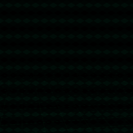
上一篇
丨
东部第四为何脆弱？雷霆强势背后的原因分析！.
下一篇
丨
青岛红狮外援小里瓦尔多：想成为父亲那样的人不可能.
返回