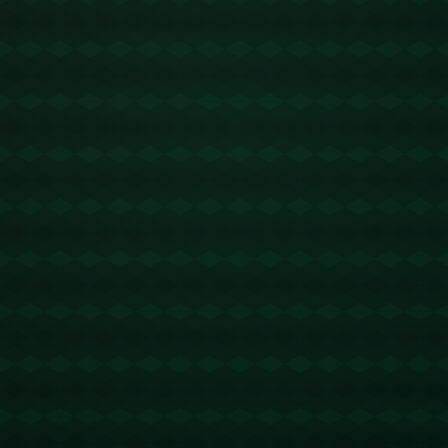
**中華隊的表現令人振奮**，這一事實無庸置疑。在12強賽中，他們
面對來自全球的強勁對手，以卓越的技術和默契的團隊合作脫穎而
出。然而，許多專家也指出中華隊面臨的一些挑戰，特別是在團隊協
作和戰術的多樣性上。團隊內部的默契和戰術是否足以應對更大舞台
上的考驗，值得關注。
**體能狀況為一大隱憂**。賽程緊湊，不少球員難免感到疲憊，特別
是在長時間比賽後，表現波動是不可避免的。**中華隊需要在體能管
理上做出調整**，確保每位球員都能以最佳狀態迎接每一場比賽。此
外，教練團隊可能需要更多關注替補球員的訓練和調度，這樣才不至
於在比賽中途因主力球員的體能問題而陷入困境。
戰術多樣性也是中華隊的關鍵挑戰之一。目前的比賽中，中華隊依賴
少數幾位明星球員的個人能力取得突破，然而，如果面對對手的針對