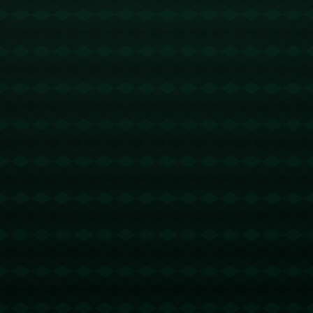
性防守，如何在戰術上尋找變化點，將成為決定比賽成敗的關鍵因
素。此時，**參考成功案例，實現戰術多樣性**至關重要。例如，像
一些歐洲強隊，他們在比賽過程中善於根據對手的特點及時調整陣容
和策略，中華隊可以從中學習和借鑒。
此外，中華隊在**技術細節**上也有提升空間。控球、傳球精度、戰
術運用等方面的細節加工，都是決定一場比賽微小差距的核心因素。
技術細節的精益求精，將會使中華隊的整體實力有質的飛躍，這也是
邁向成功的重要基石。