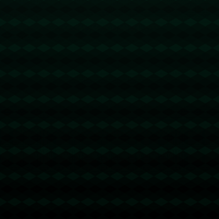
相信在接下來的比賽中，*中華隊能夠持續反思與進步*。借鑒過往優
秀案例，深刻分析現有問題，並制定有針對性的解決方案，這樣才能
踏上更高的賽事舞台，為國人帶來更多的驚喜與自豪。面對未來的挑
戰，中華隊的每一步都關係到最終能否站上榮耀的巔峰。