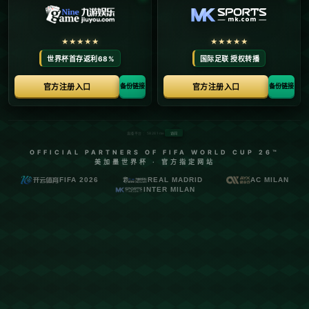
行业资讯
新闻中心
12強賽／過關斬將挺進東京 中華
隊想更上層樓仍有隱憂.
发布时间：2026-02-09
**12強賽這場備受關注的賽事**，中華隊憑藉一系列優異的表現成功
闖入東京。然而，隨著比賽的臨近，圍繞中華隊的隱憂也逐漸浮現。
究竟中華隊能否在接下來的比賽中更上層樓，這成為了所有關注者心
中的疑問。