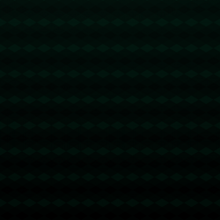
与此同时，莫耶斯的执教哲学在潜移默化中改变了球队的文化氛围。
他不仅注重比赛的结果，还致力于培养更坚韧的团队精神。就像他在
赛后接受采访时曾说的：“**胜利不是偶然，它是每一个艰苦训练日
的共同努力换来的成果。**”这句简单而有力度的话语，正是球队能
够摆脱困境的真实写照。
### *案例分析：莫耶斯的执教经验如何影响埃弗顿的命运？*
如果回顾莫耶斯的执教生涯，他带领球队脱困的能力一直为外界称
赞。最经典的例子莫过于他在西汉姆联任职时，通过调整战术和合理
引援，在短期内帮助那支同样苦苦保级的“铁锤帮”稳定局势并逐渐取
得成功。而本赛季的埃弗顿，显然是另一个有代表性的案例。