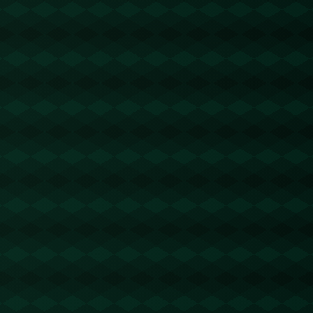
勒致胜盖.