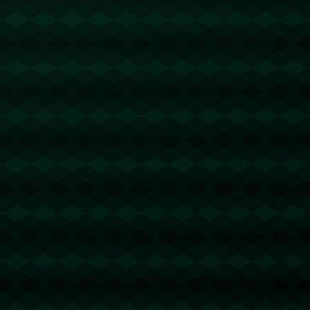
力却令人惊叹。这个盖帽，他几乎在**半空中完成**了全身的极
而上。这正体现了他“大心脏”的个性特征。职业竞技中，心理素
多的天赋加成。然而，在多年的努力和积累中，他一步步通过汗