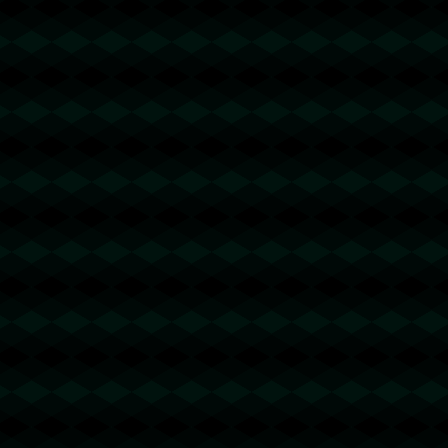
——球队的精神脊梁与胜利的象征**
的成长，还是后来的森林狼、76人，直到如今在热火，巴特勒始终是场
球员，更是关键时刻值得托付的**核心领导者**。这样的大心脏球员，无
心脏、高光盖帽、巴特勒、关键时刻
]德约组合出局 沃达斯科完成最后一舞.
越打越兴奋
信自己的眼
返回