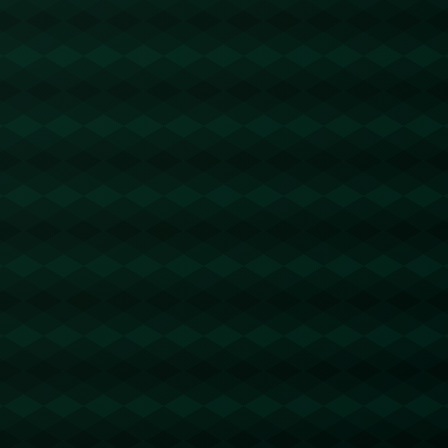
心脏”的球员。他们在关键时刻顶住压力、表现出强大的心理素
再次用一个关键盖帽证明了自己在关键时刻的价值。
杀进攻，而巴特勒恰恰站在了防守核心位置。当对方后卫试图
头。
捷的反应速度以及无与伦比的爆发力。这一动作，不仅激发了
称为“NBA最硬的男人之一”。
迅速横移到最佳封盖位置。这种高水准的阅读比赛能力，正是顶级