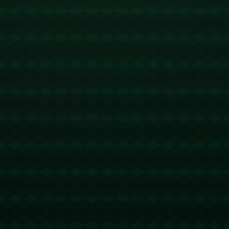
翻看上一赛季的比赛记录，罗马曾在类似的情况下战胜了那不勒斯。
当时的比赛，球队同样面临核心球员缺席的困境，但通过**主教练的
果断调整和球员的出色发挥**，最终罗马凭借一球小胜晋级。这一案
例无疑为球队应对当前困境提供了宝贵的经验。