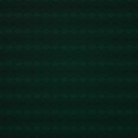
基石。而科雷亚则是锋线上不可或缺的火力点，他的突破能力和门前
嗅觉使得对手防线时刻处于紧张状态。
对阵拉齐奥的比赛，罗马需要在战术上做出调整，以弥补两名球员的
空缺。这不仅需要主教练的战术智慧，更需要其他球员的表现超常发
挥，才能在这场关键之战中保持竞争力。
### 调整和应对策略
面对这样的局面，罗马可能会采取几种策略来应对。首先，可以增强
防守力度，**以稳固防线为基础**，利用反击寻找机会。其次，通过
加强中场的控制力，争取更多的球权，减轻后防线的压力。最后，激
活其他球员的进攻潜能，尤其是边路的突破和传中，弥补科雷亚缺阵
造成的火力不足。
### 历史战绩和心理优势
从历史战绩来看，罗马和拉齐奥在意大利杯上多次交手，各有胜负。
罗马球员在面对传统对手时具有心理上的优势，**毕竟德比战总有其
独特的魅力和激励作用**。尽管球队面临伤病困扰，但良好的历史战
绩和球队的团结精神仍然是他们争胜的动力。
### 案例分析：上一赛季的关键战役