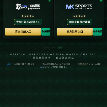
行业资讯
新闻中心
意天空：扎莱夫斯基和科雷亚因伤
将无缘意杯战蓝鹰.
发布时间：2026-02-09
在意大利足球界，**意大利杯**（Coppa Italia）一向是俱乐部展现实
力和争取荣誉的重要赛事。然而，近日来自著名意大利足球媒体**意
天空**（Sky Italia）的报道让罗马球迷感到担忧——**扎莱夫斯基
**（Zalewski）和**科雷亚**（Correa）两名关键球员将因伤缺席即
将对阵拉齐奥的比赛。
### 球员伤病的影响
扎莱夫斯基和科雷亚是罗马阵中的重要成员，**他们的缺席无疑会对
球队造成显著的影响**。扎莱夫斯基作为中场核心，不仅在攻防两端
都有突出的表现，他的精准传球和对比赛节奏的控制更是球队进攻的