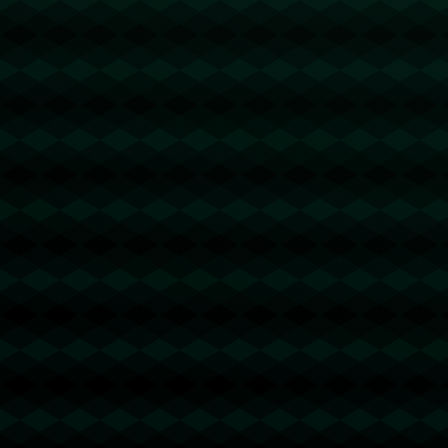
士本赛季遭遇伤病
以有效对勇士的内
此外，勇士三分战
里的发挥。尽管库
### **案例分
为了更加直观地理
森林狼的胜率略高
这些胜率数据不仅
赛选择对手时的深