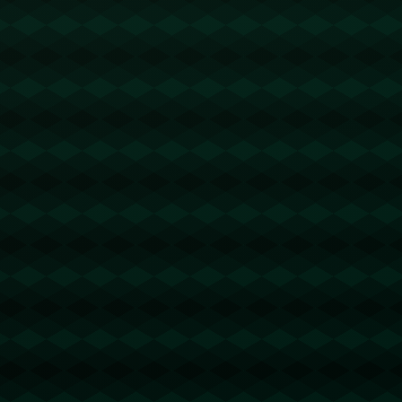
—年轻锋线与掘金的“相克属性”**
人那样的季后赛经验，但他们在本赛季表现出了与掘金竞争中显著的“相
牌安东尼·爱德华兹在关键比赛中的爆发力以及卡尔-安东尼·唐斯在内线的统
阵容的灵活性让掘金难以制定精准的防守策略。对掘金来说，他们往往更
，在常规赛的一些交手中，掘金屡次因为外线防守漏人而遭到森林狼致命
勇士成为掘金理想中的季后赛对手？**
，勇士反而是一支较为理想的季后赛对手。尽管勇士拥有库里这样的超级明