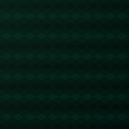
劲旅的掘金队而言，他们的一切决策都必须慎之又慎。有关分
*为何如此？本文将带您深入剖析这其中的原因，解锁掘金潜在
行榜，以出色的阵容磨合和强大领袖表现引发联盟关注。**尤
往往让对手陷入消耗战。
例，掘金在与湖人的交锋中屡次陷入对抗劣势，甚至在关键时
后赛充满压力的环境下，任何微小的不适都可能成为致命的突破