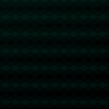
P热门的尼古拉·约基奇拥有全联盟顶级的策应和护框能力，可
多次交锋中，掘金通过高位持球战术和轮转防守有效压制了库
金较为乐意面对的季后赛对手。
上看，**掘金在本赛季对阵湖人时胜率仅达到40%，而对阵
**
金构成的潜在威胁。这些冷冰冰的数字无疑助长了掘金在季后