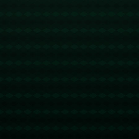
---
### **球队战术调整：如何填补卡斯特利亚诺斯的空缺？**
作为球队的关键球员之一，卡斯特利亚诺斯的缺席无疑对球队是一次
战术挑战。**然而，伤病也是每支球队无法避免的“常规事件”。**教
练组需要在未来几周及时调整战术阵容，或通过**轮换机制发掘其他
球员的潜力**。
具体来说，教练可以通过以下方式应对：
1. **加强边路驱动**：主力进攻点不足时，可以在边线扩大突破范
围，减轻中路压力。
2. **启用新秀**：年轻球员通常在伤病潮中被赋予更多机会，比如去
年冬窗期间一批潜力新星崭露头角。
3. **战术收紧**：根据实际情况，减少前场高压频次，更多依赖中后
场控球组织。
---
### **职业运动员如何有效恢复内收肌伤病？**