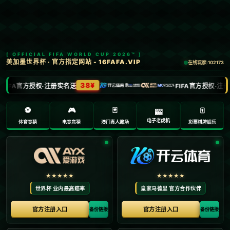
新闻中心
公司新闻