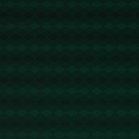
哈格好友&ESPN评论员：对曼联而