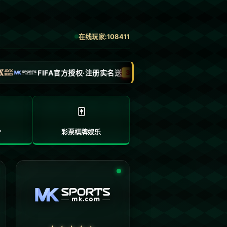
全国咨询热线：
025-7198575
中心
新闻中心
联系方式