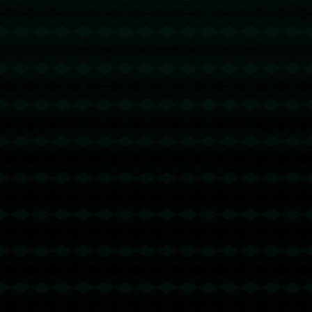
总之，乌克兰与中美两大国之间的微妙关系，展示了当前国际政治下
小国如何利用大国关系提升自己地位的智慧。随着局势的发展，乌克
兰在各大国之间的外交判定无疑将愈发复杂，这也为全球政治提供了
一个引人入胜的观察窗口。