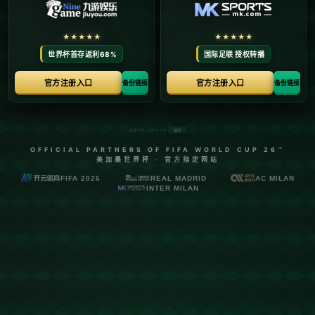
行业资讯
新闻中心
乌克兰想要的，中方终于给了，与
此同时，泽连斯基对美突然变卦.
发布时间：2026-02-09
**前言:** 当前国际局势动荡，各国在外交政策上的微调往往能引发
全球关注。近日，中方对乌克兰的立场出现松动，给予了乌克兰长期
以来所渴望的某种支持。然而，几乎在同一时间，乌克兰总统泽连斯
基对美国的态度略有转变，引发了外界的广泛猜测。这一连串事件不
仅反映了乌克兰在国际关系中的微妙地位，也透露出各大国之间复杂
的博弈。
**乌克兰的期盼：中方态度的转变**
乌克兰近年来一直在寻求更多的国际支持，尤其是在经济合作和安全
方面。作为全球经济的龙头之一，中国的态度对乌克兰至关重要。**