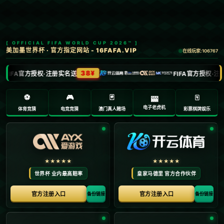
新闻中心
公司新闻