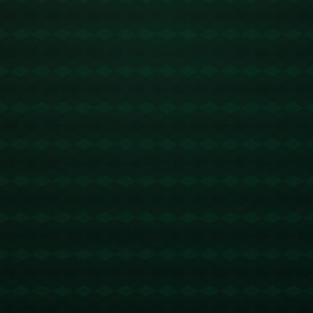
破乒坛的天空。她曾在世锦赛、世界杯等顶级赛事中赢得冠军，为乒
乓球运动的发展贡献了不可磨灭的力量。在那些年，**朱雨玲是中流
砥柱，堪称省油灯下的不灭明珠**。
**16强的意义与挑战**
“**首个16强的诞生**”不仅代表了一名选手踏入了国际赛事的更高阶
段，也意味着更高的挑战和机遇。在7局4胜的高强度对抗中，选手不
仅要具备过硬的技术，更需要有**顽强的心理素质**。每一次挥拍都
是对选手综合实力的考验。而朱雨玲曾是这样一位经受住考验的选
手，她用实力和毅力证明了自己的价值。
**从主力到标杆：背后的故事**
成为乒乓球16强的领头人之一，意味着朱雨玲的职业生涯达到新的巅
峰。作为**国家队的主力选手**，她的打法灵活、技术高超，被认为
是国乒团队的主力移动防线。在国乒“人才辈出”的大环境下，脱颖而
出并保持高水平成绩绝非易事，这也充分说明了朱雨玲的实力和不懈
努力。
分析她的成长历程，不难发现，**朱雨玲的成功并非偶然**。从训练
中的点滴坚持，到比赛中的不畏强敌，她一直以改革者的姿态不断突
破自我。她的打法和战术风格一直在演变，以适应不同对手的挑战，
这也是她能保持长久竞争力的原因之一。
**令人瞩目的个人特质及影响**