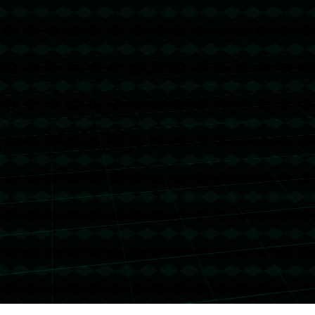
上一篇
丨
雄鹿遭遇4连败，小波特表现抢眼.
下一篇
丨
近日（发布）广州白云机场，一名免签入境的德国籍旅
客，第一次到中国的真实反应“真的很神奇”.
返回
Copyright 2024
365WM完美体育官网-官方app入口
All Rights by
完美体育官方网
站
全国咨询热线：
025-7198575