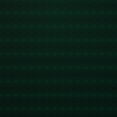
在足球的世界里，球员们唯有不断进步才能在激烈的赛场中立于不败
之地。然而，正当人们期待年轻的防守天才范迪克能够突破自我时，
传奇前锋范-巴斯滕却因其未能显示出应有的进步而感到失望。对于
每一位热爱足球的观众来说，这样的批评意味着不仅是对范迪克个人
的期望，更是对足球运动发展的大趋势的反思。
**范迪克的潜力与期望**
范迪克，这位荷兰后卫以出色的身体素质和敏锐的场上洞察力著称于
世。从在英超联赛中崭露头角，到成为利物浦后防线不可或缺的一
员，他展示了极大的潜力。然而，正因如此，他肩上的责任也朝向了
新的高度。作为利物浦队的重要支柱，他不仅要保证球队防线的稳
定，还需在关键时刻发挥决定性作用。
**范-巴斯滕的批评：进步空间不足**