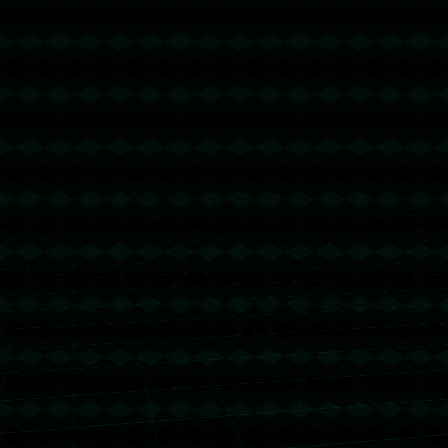
才能真正"焕发第二春"是许多球员面临的巨大挑战。
上一篇
丨
西甲第34輪皇家馬德裏2-0奧薩蘇納 卡塞米羅破門瓦拉內
傷退.
下一篇
丨
布萊頓讓我進德國隊 但對我來說 多特才是從小的愛.
返回