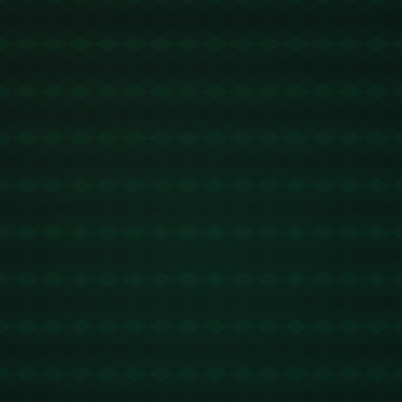
**运动员职业生涯的自然规律**