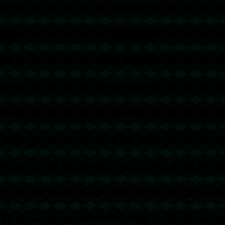
---
在这场**西甲第34轮的较量**中，皇家马德里用一场硬仗继续对积分
榜榜首位置发起冲击。虽然胜利来之不易，却也代价不小。从卡塞米
罗的关键进球到瓦拉内的遗憾伤退，这场比赛不仅展现了足球比赛的
魅力，也提醒了齐达内和他的团队：如何走稳每一步，才是冲刺赛季
最重要的课题。
上一篇
丨
2022世界杯沙特阿拉伯簡介.
下一篇
丨
4年前还能场均30+，如今却被球队各种嫌弃，没有你反而