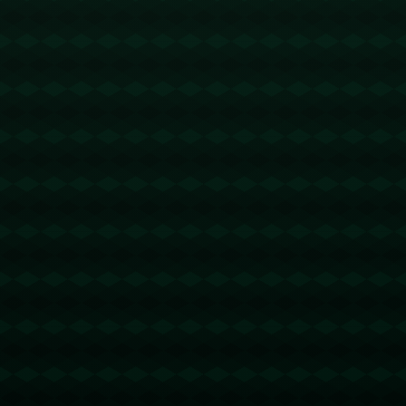
是皇马多年稳固防线的象征。随着赛季进入冲刺阶段，瓦拉内的突然
伤退无疑为球队争冠之路增加了不确定因素。
从目前来看，皇马后防线的深度虽然足够应付短期问题，但如果瓦拉
内缺席呈长期化，纳乔和米利唐在强强对话中的稳定性仍然存疑。**
尤其是在欧冠淘汰赛和西甲争冠的双线作战压力下，瓦拉内的缺席可
能会让皇马防线承受更大的考验。**
---
### 比赛亮点盘点：稳健的皇马与顽强的奥萨苏纳