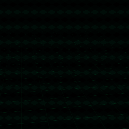
---
总的来说，皇马本赛季的表现折射了球队在战术布置、球员状态以及
俱乐部运营上的诸多问题。无论国王杯、欧冠还是西甲，频繁暴露出
的隐患让人不得不担心这支巨舰是否会在赛季终局一无所获。皇家马
德里作为*世界足坛的标杆球队*，仍需反思如何快速破局，避免沦为
豪门衰退的案例。这也正是“皇马先天无三冠王命”的现实根源所在，
更让本赛季“三线无冠”的可能性大幅上升。
上一篇
丨
4战3胜，火箭再超湖人升第4！阿门暴走格林4场20+ 白魔
谢泼德该批.
下一篇
丨
湖人胜灰熊，领先优势扩大！独行侠连胜，升至第9位.
返回