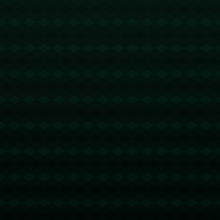
长期以来，皇马通过优秀的转会策略保持竞争力，但近几个赛季俱乐
部高层的决策却屡显疲态。去年夏窗，皇马虽然引入了琼阿梅尼等中
场新人，但锋线补强十分有限，这导致在锋线选择上无法找到本泽马
的合适替代者。板凳深度问题在双赛期尤为明显。
试想，如果皇马无法在赛季关键期通过调整阵容解决战斗力下滑的问
题，那么三线无冠的局面几乎已成定局。反观本赛季状态突出的巴萨
和曼城，他们通过早前的科学引援迅速填补了短板，并展现出稳定的
胜势，而这恰恰是皇马所缺乏的。