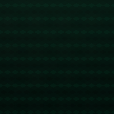
阿门·汤普森，这位火箭队的新秀，在最近的几场比赛中表现极为亮
眼。他在对阵独行侠的比赛中，凭借优秀的攻击力和防守反应，成功
封堵了对手的几次关键进攻，并用抢断和快速反击为球队奠定了胜
局。尤其是在与掘金的比赛里，他全场砍下了25分，8个篮板和10次
助攻的准三双数据，帮助球队以116:110险胜对手。