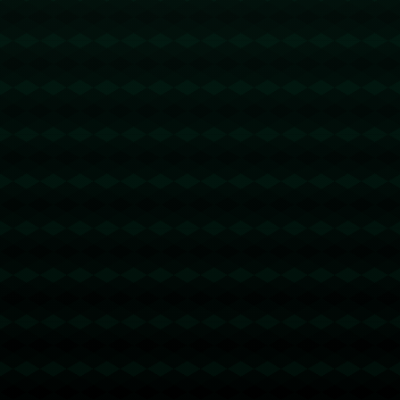
**主教练的明智决策**
“白魔”谢泼德是火箭队本赛季能取得如此成绩的另一关键因素。**谢
泼德在战术布置上展示了他卓越的智慧和敏锐的洞察力**。他在比赛
中不断调整球队的攻防组合，最大化球员个人能力，尤其是在关键时
刻的换人和暂停策略上，屡屡奏效。在对阵步行者的比赛中，正是他
及时的战术调整，帮助球队在第四节逆袭成功。
**案例分析：关键时刻的决策**
在对阵湖人的最后一战中，谢泼德果断调整了球队的防守策略，让格