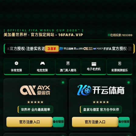
新闻中心
公司新闻