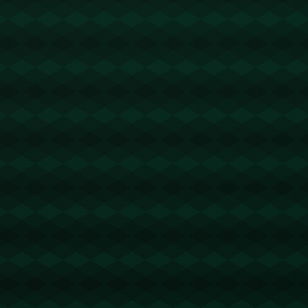
L常规赛中，埃德蒙顿油人以4-3的比分险胜芝加哥黑鹰，为球迷们呈现
球运动的魅力，也充分展示了两队在战术运用和球员个人能力上的对抗与