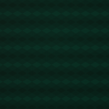
发布时间：2026-02-09
-3险胜芝加哥黑鹰：常规赛中的技战术较量与关键瞬间**